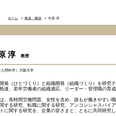
ホーム
教員・職員
中原 淳
原 淳
教授
（人間科学）大阪大学
開発（ひとづくり）と組織開発（組織づくり）を研究テ
熟達、若年労働者の組織適応、リーダー・管理職の育成
は、長時間労働問題、女性を含め、誰もが働きやすい職
関する研究、転職に関する研究、アンコンシャスバイア
トに関する研究を、企業の皆さまと、ともに共同研究し