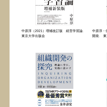
中原淳（2021）増補改訂版 経営学習論.
中原淳・
東京大学出版会
開発. 