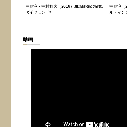
中原淳・中村和彦（2018）組織開発の探究.
中原淳（
ダイヤモンド社
ルティン
動画