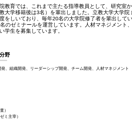
院教育では、これまで主たる指導教員として、研究室から
教大学移籍後は3名）を輩出しました。立教大学大学院 
度をしいており、毎年20名の大学院修了者を輩出してい
0名のゼミナールを運営しています。人材マネジメント
い学生を募集しています。
分野
開発、組織開発、リーダーシップ開発、チーム開発、人材マネジメント
ス主査）
原ゼミ主宰）