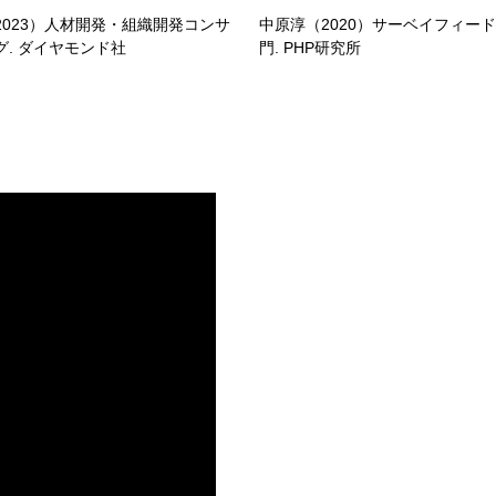
2023）人材開発・組織開発コンサ
中原淳（2020）サーベイフィー
グ. ダイヤモンド社
門. PHP研究所