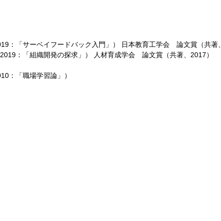
2019：「サーベイフードバック入門」） 日本教育工学会 論文賞（共著、
、2019：「組織開発の探求」） 人材育成学会 論文賞（共著、2017）
010：「職場学習論」）