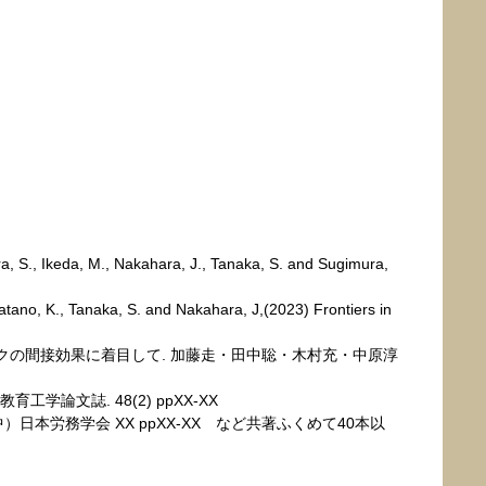
ra, S., Ikeda, M., Nakahara, J., Tanaka, S. and Sugimura,
tano, K., Tanaka, S. and Nakahara, J,(2023) Frontiers in
クの間接効果に着目して. 加藤走・田中聡・木村充・中原淳
文誌. 48(2) ppXX-XX
労務学会 XX ppXX-XX など共著ふくめて40本以