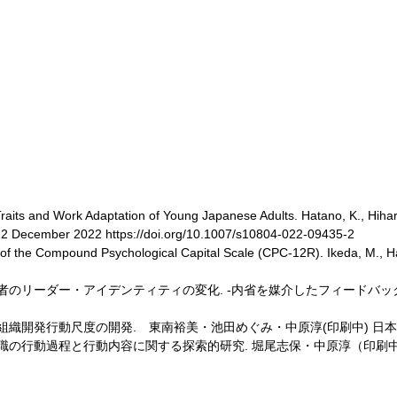
y Traits and Work Adaptation of Young Japanese Adults. Hatano, K., Hiha
 22 December 2022 https://doi.org/10.1007/s10804-022-09435-2
n of the Compound Psychological Capital Scale (CPC-12R). Ikeda, M., Ha
のリーダー・アイデンティティの変化. -内省を媒介したフィードバッ
行動尺度の開発. 東南裕美・池田めぐみ・中原淳(印刷中) 日本教育工学論
行動過程と行動内容に関する探索的研究. 堀尾志保・中原淳（印刷中）日本