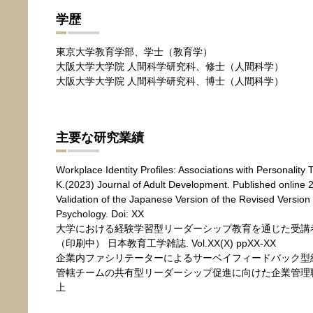
学歴
東京大学教育学部、学士（教育学）
大阪大学大学院 人間科学研究科、修士（人間科学）
大阪大学大学院 人間科学研究科、博士（人間科学）
主要な研究業績
Workplace Identity Profiles: Associations with Personalit
K.(2023) Journal of Adult Development. Published online
Validation of the Japanese Version of the Revised Versio
Psychology. Doi: XX
大学における経験学習型リーダーシップ教育を通じた受講者
（印刷中） 日本教育工学雑誌. Vol.XX(X) ppXX-XX
企業内ファシリテーターによるサーベイフィードバック型組織開発
管轄チームの共有型リーダーシップ促進に向けた企業管理職の
上