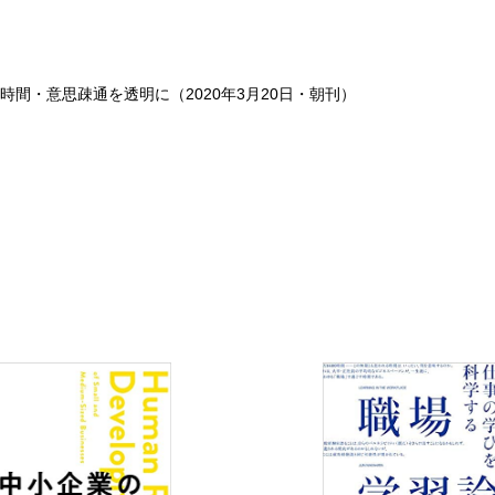
間・意思疎通を透明に（2020年3月20日・朝刊）