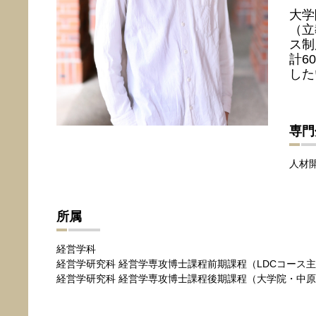
大学
（立
ス制
計6
した
専門
人材
所属
経営学科
経営学研究科 経営学専攻博士課程前期課程（LDCコー
経営学研究科 経営学専攻博士課程後期課程（大学院・中