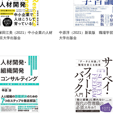
保田江美（2021）中小企業の人材
中原淳（2021）新装版 職場学
東京大学出版会
大学出版会